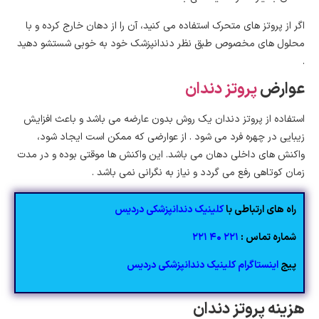
اگر از پروتز های متحرک استفاده می کنید، آن را از دهان خارج کرده و با
محلول های مخصوص طبق نظر دندانپزشک خود به خوبی شستشو دهید
.
عوارض
پروتز دندان
استفاده از پروتز دندان یک روش بدون عارضه می باشد و باعث افزایش
زیبایی در چهره فرد می شود . از عوارضی که ممکن است ایجاد شود،
واکنش های داخلی دهان می باشد. این واکنش ها موقتی بوده و در مدت
زمان کوتاهی رفع می گردد و نیاز به نگرانی نمی باشد .
راه های ارتباطی با
کلینیک دندانپزشکی دردیس
شماره تماس :
٢٢١ ۴۰ ٢٢١
پیج
اینستاگرام کلینیک دندانپزشکی دردیس
هزینه پروتز دندان