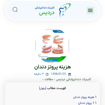
هزینه پروتز دندان
1398/01/31
۳ دقیقه
کلینیک دندانپزشکی دردیس
»
مقالات
»
فهرست مطالب
[
پنهان
]
1
هزینه پروتز دندان
1.1
پروتز دندان