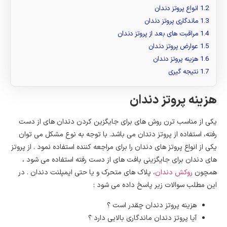
1.2
انواع پروتز دندان
1.3
ماندگاری پروتز دندان
1.4
مراقبت های بعد از پروتز دندان
1.5
عوارض پروتز دندان
1.6
هزینه پروتز دندان
1.7
نتیجه گیری
هزینه پروتز دندان
یکی از مناسب ترن روش های برای جایگزین کردن دندان های از دست
رفته، استفاده از پروتز دندان می باشد. با توجه به نوع مشکل می توان
یکی از انواع پروتز های دندان را برای مراجعه کننده استفاده نمود . از پروتز
های دندان برای جایگزینی بافت های از دست رفته استفاده می شود ،
همچون
روکش دندان
، پلاک های متحرک و یا حتی ایمپلنت دندان . در
این مطلب سوالات زیر پاسخ داده می شود :
هزینه پروتز دندان چقدر است ؟
آیا پروتز دندان ماندگاری بالایی دارد ؟